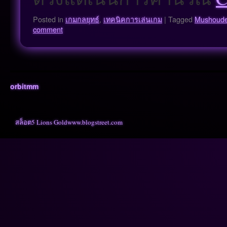
Posted in
เกมกลยุทธ์
,
เทคนิคการเล่นเกม
|
Tagged
Mushoud
comment
orbitmm
สล็อต
5 Lions Gold
www.blogstreet.com