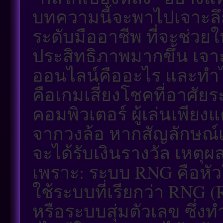
บทความนี้จะพาไปเจาะลึก
ระดับมืออาชีพ ที่จะช่วยใ
ประสิทธิภาพมากขึ้น เจา
ออนไลน์คืออะไร และทำไ
คือเกมเสี่ยงโชคที่อาศัย
คอมพิวเตอร์ ผู้เล่นเพียง
จากวงล้อ หากสัญลักษณ์เ
จะได้รับเงินรางวัล เหตุ
เพราะ: ระบบ RNG คือหั
ใช้ระบบที่เรียกว่า RNG 
หรือระบบสุ่มตัวเลข ซึ่ง