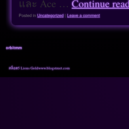
และ Ace …
Continue rea
Posted in
Uncategorized
|
Leave a comment
orbitmm
สล็อต
5 Lions Gold
www.blogstreet.com