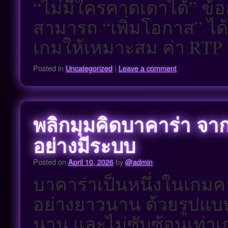
“ไม่มีใครคาดเดาได้” ข้อสำ
สามารถ “เพิ่มโอกาส” ได
เกมให้เหมาะสม ค่า RT
Posted in
Uncategorized
|
Leave a comment
พลิกมุมคิดบาคาร่า จาก
อย่างมีระบบ
Posted on
April 10, 2026
by
@admin
บาคาร่าเป็นหนึ่งในเกมคา
อย่างยาวนาน ด้วยรูปแบบก
นาน และไม่ซับซ้อนเท่าเกม