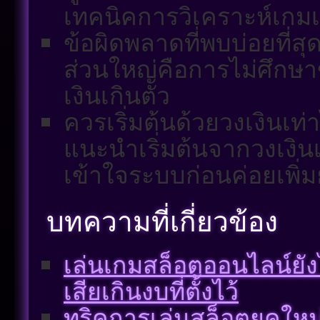
เทคนิคการวิเคราะห์เกมเบ
ข้อผิดพลาดที่พบบ่อยที่ส
ส่วนใหญ่คือการไม่ศึกษา
เงินเกินตัว
ควรเริ่มต้นด้วยวงเงินเท
แนะนำเริ่มต้นจากวงเงิน
เข้าใจระบบก่อนค่อยเพิ่
บทความที่เกี่ยวข้อง
เล่นเกมสล็อตออนไลน์ยัง
เสียเกินงบที่ตั้งไว้
ทริคการเล่นสล็อตยุคใหม่