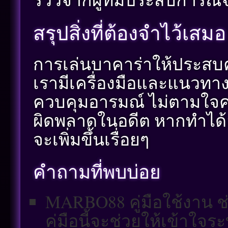
สรุปสิ่งที่ต้องจำไว้เสมอ
การเล่นบาคาร่าให้ประสบค
เรามีเครื่องมือและแนวทางที่
ควบคุมอารมณ์ ไม่ตามใจค
ผิดพลาดในอดีต หากทำได้อ
จะเพิ่มขึ้นเรื่อยๆ
คำถามที่พบบ่อย
MARBO88 คู่มือใช้งาน ช่ว
คู่มือนี้จะช่วยให้เข้าใจ